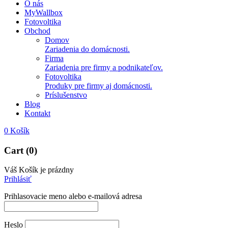
O nás
MyWallbox
Fotovoltika
Obchod
Domov
Zariadenia do domácnosti.
Firma
Zariadenia pre firmy a podnikateľov.
Fotovoltika
Produky pre firmy aj domácnosti.
Príslušenstvo
Blog
Kontakt
0
Košík
Cart (0)
Váš Košík je prázdny
Prihlásiť
Prihlasovacie meno alebo e-mailová adresa
Heslo