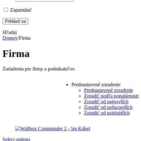
Zapamätať
Hľadaj
Domov
/
Firma
Firma
Zariadenia pre firmy a podnikateľov.
Prednastavené zoradenie
Prednastavené zoradenie
Zoradiť podľa populárnosti
Zoradiť od najnovších
Zoradiť od najlacnejších
Zoradiť od najdrahších
Select options