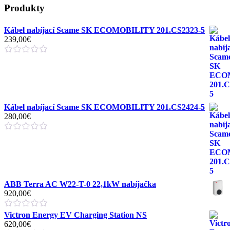
Produkty
Kábel nabíjací Scame SK ECOMOBILITY 201.CS2323-5
239,00
€
Kábel nabíjací Scame SK ECOMOBILITY 201.CS2424-5
280,00
€
ABB Terra AC W22-T-0 22,1kW nabíjačka
920,00
€
Victron Energy EV Charging Station NS
620,00
€