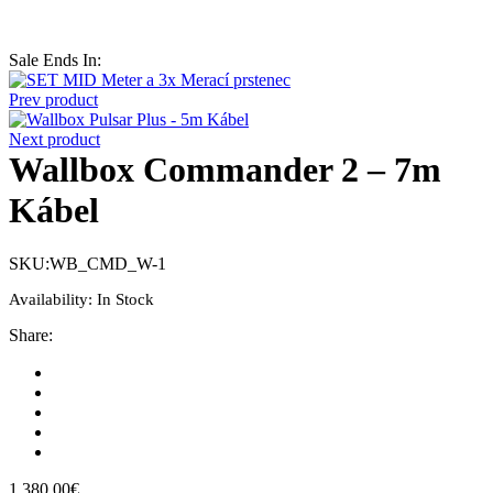
Sale Ends In:
Prev product
Next product
Wallbox Commander 2 – 7m
Kábel
SKU:
WB_CMD_W-1
Availability:
In Stock
Share
:
1 380,00
€