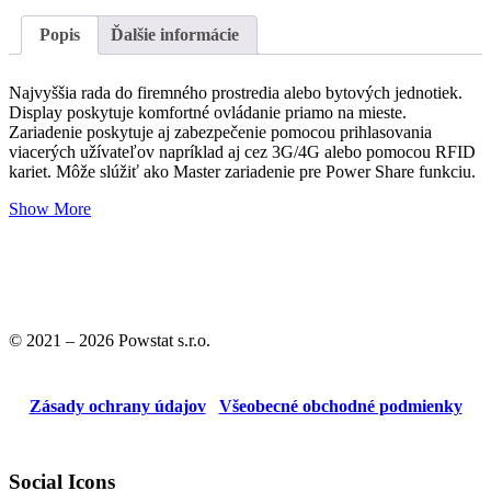
Kábel
Popis
Ďalšie informácie
Najvyššia rada do firemného prostredia alebo bytových jednotiek.
Display poskytuje komfortné ovládanie priamo na mieste.
Zariadenie poskytuje aj zabezpečenie pomocou prihlasovania
viacerých užívateľov napríklad aj cez 3G/4G alebo pomocou RFID
kariet. Môže slúžiť ako Master zariadenie pre Power Share funkciu.
Show More
© 2021 – 2026 Powstat s.r.o.
Zásady ochrany údajov
Všeobecné obchodné podmienky
Social Icons