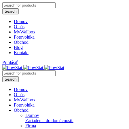
Domov
O nás
MyWallbox
Fotovoltika
Obchod
Blog
Kontakt
Prihlásiť
Domov
O nás
MyWallbox
Fotovoltika
Obchod
Domov
Zariadenia do domácnosti.
Firma