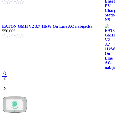
EATON GMH V2 3.7-11kW On-Line AC nabíjačka
550,00
€