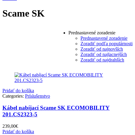
Scame SK
Prednastavené zoradenie
Prednastavené zoradenie
Zoradiť podľa populárnosti
Zoradiť od najnovších
Zoradiť od najlacnejších
Zoradiť od najdrahších
Pridať do košíka
Categories:
Príslušenstvo
Kábel nabíjací Scame SK ECOMOBILITY
201.CS2323-5
239,00
€
Pridať do košíka