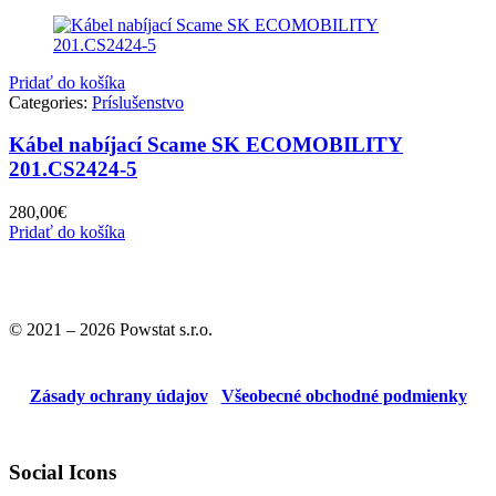
Pridať do košíka
Categories:
Príslušenstvo
Kábel nabíjací Scame SK ECOMOBILITY
201.CS2424-5
280,00
€
Pridať do košíka
© 2021 – 2026 Powstat s.r.o.
Zásady ochrany údajov
Všeobecné obchodné podmienky
Social Icons