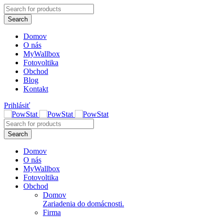
Domov
O nás
MyWallbox
Fotovoltika
Obchod
Blog
Kontakt
Prihlásiť
Domov
O nás
MyWallbox
Fotovoltika
Obchod
Domov
Zariadenia do domácnosti.
Firma